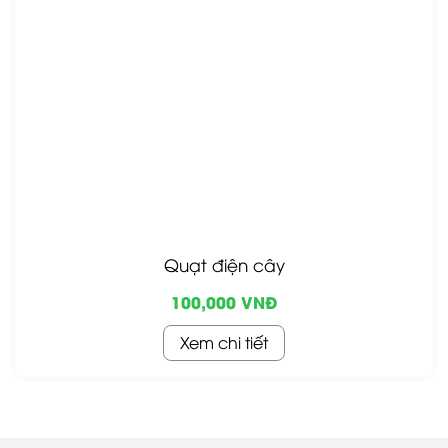
Quạt điện cây
100,000 VNĐ
Xem chi tiết