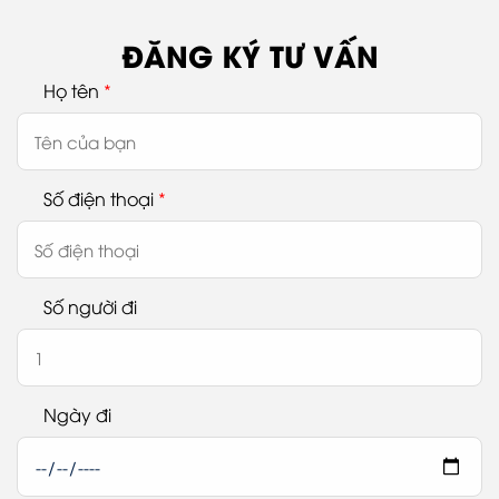
ĐĂNG KÝ TƯ VẤN
Họ tên
*
Số điện thoại
*
Số người đi
Ngày đi