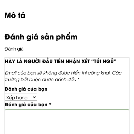
Mô tả
Đánh giá sản phẩm
Đánh giá
HÃY LÀ NGƯỜI ĐẦU TIÊN NHẬN XÉT “TÚI NGỦ”
Email của bạn sẽ không được hiển thị công khai.
Các
trường bắt buộc được đánh dấu
*
Đánh giá của bạn
Đánh giá của bạn
*