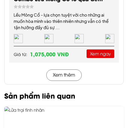
Lều Mông Cổ - lựa chọn tuyệt vời cho những ai
muốn hòa mình vào thiên nhiên nhưng vẫn có thể
tận hưởng đầy đủ sự ...
1,075,000 VNĐ
Xem ngay
Giá từ:
Xem thêm
Sản phẩm liên quan