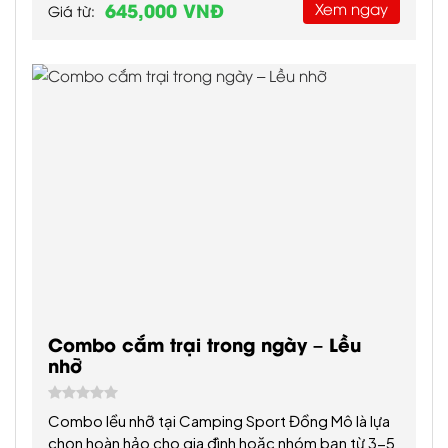
645,000 VNĐ
Xem ngay
Giá từ:
Combo cắm trại trong ngày – Lều
nhỡ
Combo lều nhỡ tại Camping Sport Đồng Mô là lựa
chọn hoàn hảo cho gia đình hoặc nhóm bạn từ 3-5