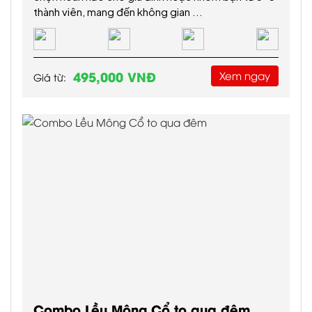
thành viên, mang đến không gian ...
495,000 VNĐ
Xem ngay
Giá từ:
Combo Lều Mông Cổ to qua đêm