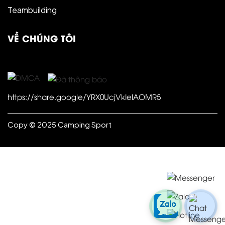
Teambuilding
VỀ CHÚNG TÔI
https://share.google/YRX0UcjVkIelAOMR5
Copy © 2025 Camping Sport