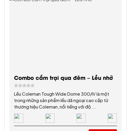
Combo cắm trại qua đêm – Lều nhỡ
Lều Coleman Tough Wide Dome 300/IV là một
trong những sản phẩm lều dã ngoại cao cấp từ
thương hiệu Coleman, nổi tiếng với độ ...