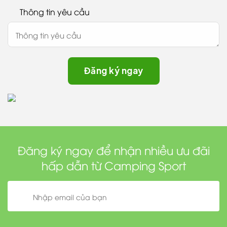
Thông tin yêu cầu
Đăng ký ngay để nhận nhiều ưu đãi
hấp dẫn từ Camping Sport