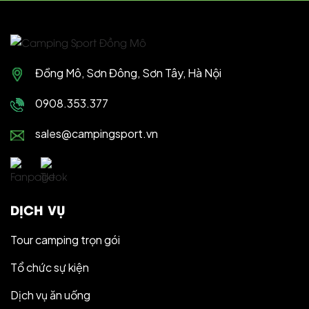
Đồng Mô, Sơn Đông, Sơn Tây, Hà Nội
0908.353.377
sales@campingsport.vn
DỊCH VỤ
Tour camping trọn gói
Tổ chức sự kiện
Dịch vụ ăn uống