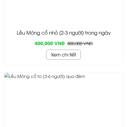
Lều Mông cổ nhỏ (2-3 người) trong ngày
400,000 VNĐ
500,000 VNĐ
Xem chi tiết