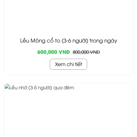
Lều Mông cổ to (3-6 người) trong ngày
600,000 VNĐ
800,000 VNĐ
Xem chi tiết