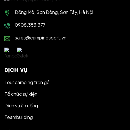
Đồng Mô, Sơn Đông, Sơn Tây, Hà Nội
0908.353.377
sales@campingsport.vn
DỊCH VỤ
Tour camping trọn gói
Tổ chức sự kiện
Dịch vụ ăn uống
Teambuilding