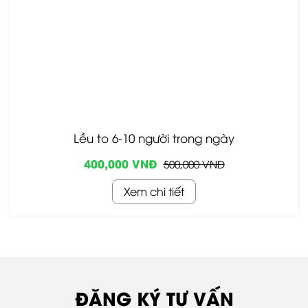
Lều to 6-10 người trong ngày
400,000 VNĐ
500,000 VNĐ
Xem chi tiết
ĐĂNG KÝ TƯ VẤN