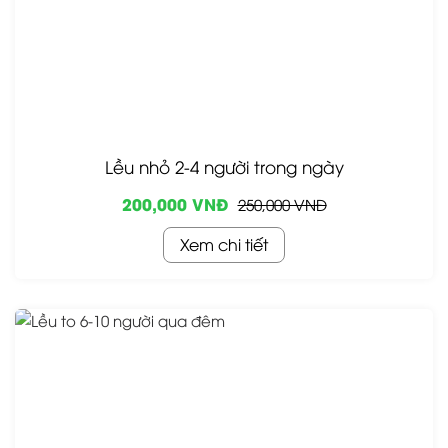
Lều nhỏ 2-4 người trong ngày
200,000 VNĐ
250,000 VNĐ
Xem chi tiết