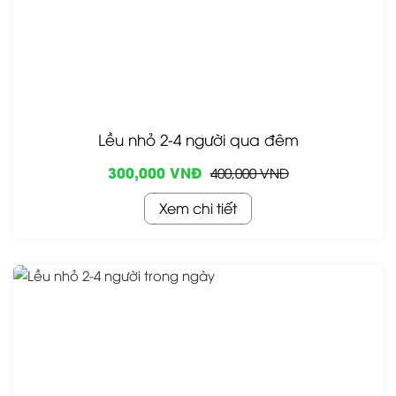
Lều nhỏ 2-4 người qua đêm
300,000 VNĐ
400,000 VNĐ
Xem chi tiết