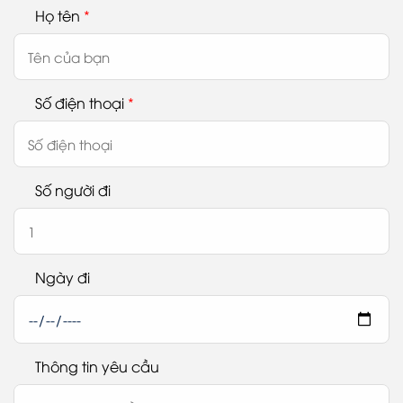
Họ tên
*
Số điện thoại
*
Số người đi
Ngày đi
Thông tin yêu cầu