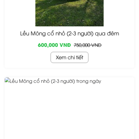
Lều Mông cổ nhỏ (2-3 người) qua đêm
600,000 VNĐ
750,000 VNĐ
Xem chi tiết