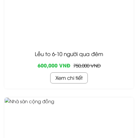
Lều to 6-10 người qua đêm
600,000 VNĐ
750,000 VNĐ
Xem chi tiết