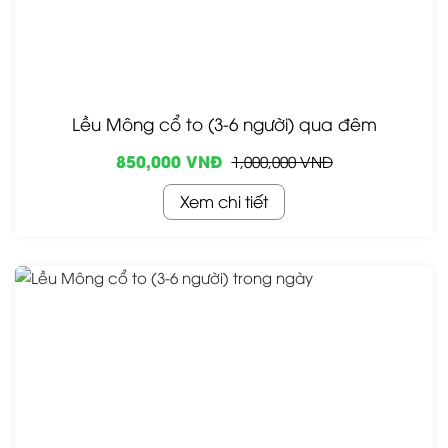
Lều Mông cổ to (3-6 người) qua đêm
850,000 VNĐ
1,000,000 VNĐ
Xem chi tiết