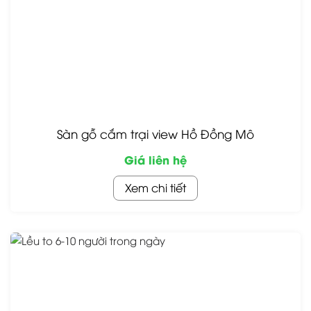
Sàn gỗ cắm trại view Hồ Đồng Mô
Giá liên hệ
Xem chi tiết