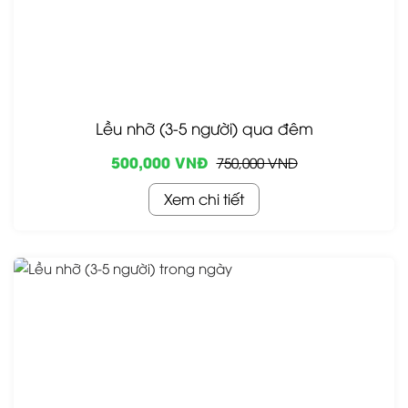
Lều nhỡ (3-5 người) qua đêm
500,000 VNĐ
750,000 VNĐ
Xem chi tiết