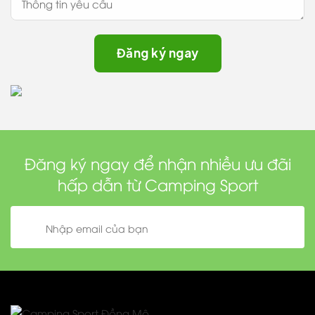
Đăng ký ngay để nhận nhiều ưu đãi
hấp dẫn từ Camping Sport