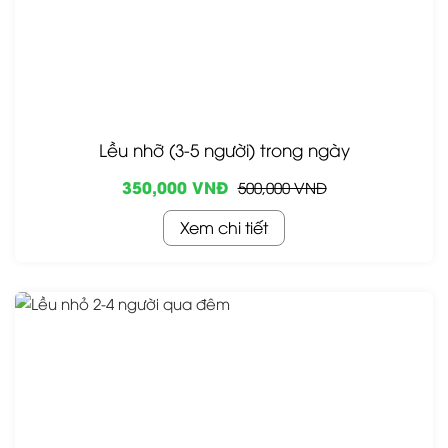
Lều nhỡ (3-5 người) trong ngày
350,000 VNĐ
500,000 VNĐ
Xem chi tiết