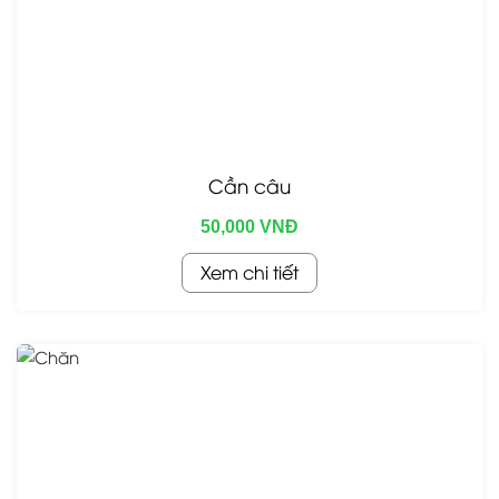
Cần câu
50,000 VNĐ
Xem chi tiết