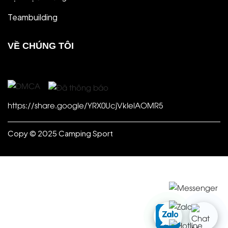
Teambuilding
VỀ CHÚNG TÔI
https://share.google/YRX0UcjVkIelAOMR5
Copy © 2025 Camping Sport