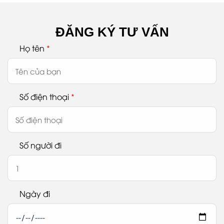
ĐĂNG KÝ TƯ VẤN
Họ tên
*
Số điện thoại
*
Số người đi
Ngày đi