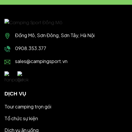
Đồng Mô, Sơn Đông, Sơn Tây, Hà Nội
0908.353.377
sales@campingsport.vn
DỊCH VỤ
Tour camping trọn gói
Tổ chức sự kiện
Dịch vụ ăn uống