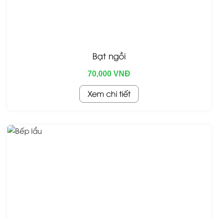
Bạt ngồi
70,000 VNĐ
Xem chi tiết