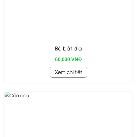
Bộ bát đĩa
60,000 VNĐ
Xem chi tiết