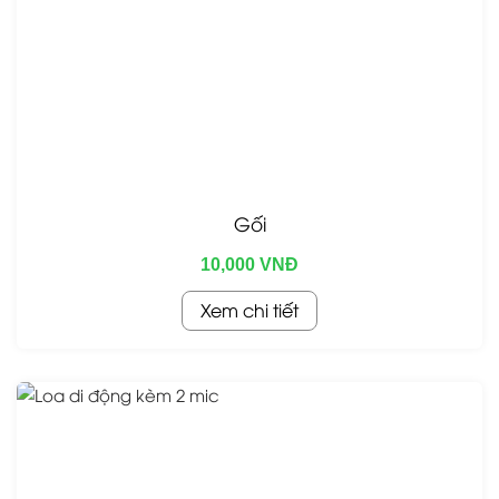
Gối
10,000 VNĐ
Xem chi tiết