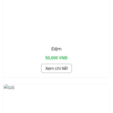
Đệm
50,000 VNĐ
Xem chi tiết