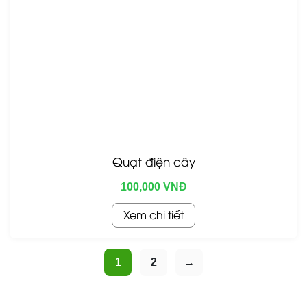
Quạt điện cây
100,000 VNĐ
Xem chi tiết
1
2
→