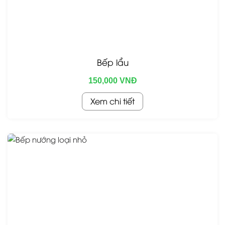
Bếp lẩu
150,000 VNĐ
Xem chi tiết