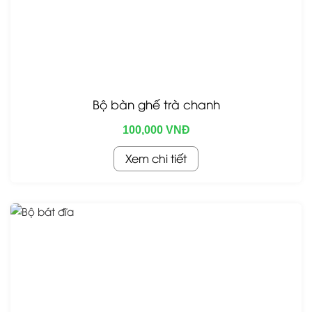
Bộ bàn ghế trà chanh
100,000 VNĐ
Xem chi tiết