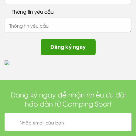
Thông tin yêu cầu
Đăng ký ngay để nhận nhiều ưu đãi
hấp dẫn từ Camping Sport