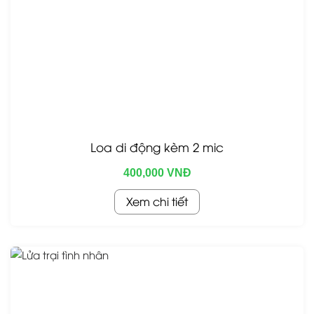
Loa di động kèm 2 mic
400,000 VNĐ
Xem chi tiết