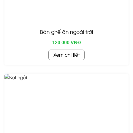
Bàn ghế ăn ngoài trời
120,000 VNĐ
Xem chi tiết