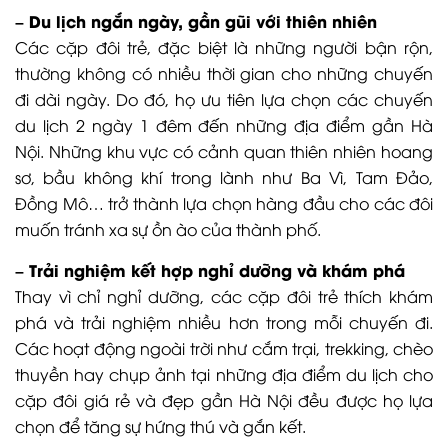
– Du lịch ngắn ngày, gần gũi với thiên nhiên
Các cặp đôi trẻ, đặc biệt là những người bận rộn,
thường không có nhiều thời gian cho những chuyến
đi dài ngày. Do đó, họ ưu tiên lựa chọn các chuyến
du lịch 2 ngày 1 đêm đến những địa điểm gần Hà
Nội. Những khu vực có cảnh quan thiên nhiên hoang
sơ, bầu không khí trong lành như Ba Vì, Tam Đảo,
Đồng Mô… trở thành lựa chọn hàng đầu cho các đôi
muốn tránh xa sự ồn ào của thành phố.
– Trải nghiệm kết hợp nghỉ dưỡng và khám phá
Thay vì chỉ nghỉ dưỡng, các cặp đôi trẻ thích khám
phá và trải nghiệm nhiều hơn trong mỗi chuyến đi.
Các hoạt động ngoài trời như cắm trại, trekking, chèo
thuyền hay chụp ảnh tại những địa điểm du lịch cho
cặp đôi giá rẻ và đẹp gần Hà Nội đều được họ lựa
chọn để tăng sự hứng thú và gắn kết.