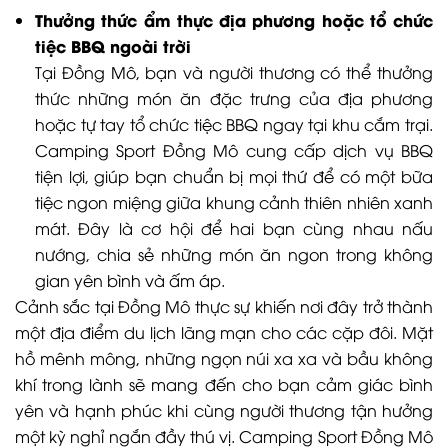
Thưởng thức ẩm thực địa phương hoặc tổ chức
tiệc BBQ ngoài trời
Tại Đồng Mô, bạn và người thương có thể thưởng
thức những món ăn đặc trưng của địa phương
hoặc tự tay tổ chức tiệc BBQ ngay tại khu cắm trại.
Camping Sport Đồng Mô cung cấp dịch vụ BBQ
tiện lợi, giúp bạn chuẩn bị mọi thứ để có một bữa
tiệc ngon miệng giữa khung cảnh thiên nhiên xanh
mát. Đây là cơ hội để hai bạn cùng nhau nấu
nướng, chia sẻ những món ăn ngon trong không
gian yên bình và ấm áp.
Cảnh sắc tại Đồng Mô thực sự khiến nơi đây trở thành
một địa điểm du lịch lãng mạn cho các cặp đôi. Mặt
hồ mênh mông, những ngọn núi xa xa và bầu không
khí trong lành sẽ mang đến cho bạn cảm giác bình
yên và hạnh phúc khi cùng người thương tận hưởng
một kỳ nghỉ ngắn đầy thú vị. Camping Sport Đồng Mô