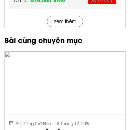
Giá từ:
Xem thêm
Bài cùng chuyên mục
Đã đăng Thứ Năm, 18 Tháng 12, 2025