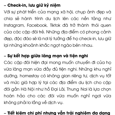
– Check-in, lưu giữ kỷ niệm
Với sự phát triển của mạng xã hội, chụp ảnh đẹp và
chia sẻ hành trình du lịch lên các nền tảng như
Instagram, Facebook, Tiktok đã trở thành thói quen
của các cặp đôi trẻ. Những địa điểm có phong cảnh
đẹp, độc đáo sẽ là nơi lý tưởng để họ check-in, lưu giữ
lại những khoảnh khắc ngọt ngào bên nhau.
– Sự kết hợp giữa lãng mạn và tiện nghi
Các cặp đôi hiện đại mong muốn chuyến đi của họ
vừa lãng mạn vừa đầy đủ tiện nghi. Những khu nghỉ
dưỡng, homestay có không gian riêng tư, dịch vụ tốt
và mức giá hợp lý tại các địa điểm du lịch cho cặp
đôi gần Hà Nội như hồ Đại Lải, Thung Nai là lựa chọn
hoàn hảo cho các đôi vừa muốn nghỉ ngơi vừa
không phải lo lắng về dịch vụ.
– Tiết kiệm chi phí nhưng vẫn trải nghiệm đa dạng