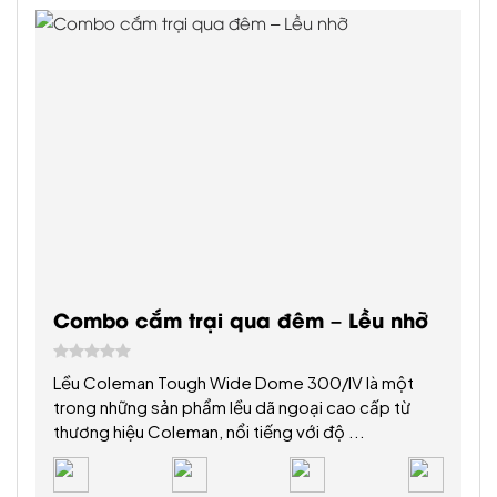
Combo cắm trại qua đêm – Lều nhỡ
Lều Coleman Tough Wide Dome 300/IV là một
trong những sản phẩm lều dã ngoại cao cấp từ
thương hiệu Coleman, nổi tiếng với độ ...