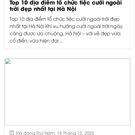
Top 10 địa điểm tổ chức tiệc cưới ngoài
trời đẹp nhất tại Hà Nội
Top 10 địa điểm tổ chức tiệc cưới ngoài trời đẹp
nhất tại Hà Nội Khi xu hướng cưới ngoài trời ngày
càng được ưa chuộng, Hà Nội – với vẻ đẹp vừa
cổ điển, vừa hiện đại ...
Đã đăng Thứ Năm, 18 Tháng 12, 2025