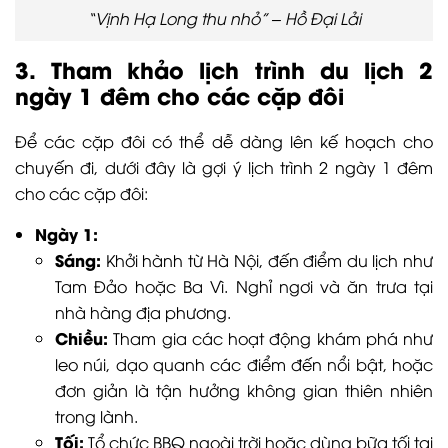
“Vịnh Hạ Long thu nhỏ” – Hồ Đại Lải
3. Tham khảo lịch trình du lịch 2
ngày 1 đêm cho các cặp đôi
Để các cặp đôi có thể dễ dàng lên kế hoạch cho
chuyến đi, dưới đây là gợi ý lịch trình 2 ngày 1 đêm
cho các cặp đôi:
Ngày 1:
Sáng:
Khởi hành từ Hà Nội, đến điểm du lịch như
Tam Đảo hoặc Ba Vì. Nghỉ ngơi và ăn trưa tại
nhà hàng địa phương.
Chiều:
Tham gia các hoạt động khám phá như
leo núi, dạo quanh các điểm đến nổi bật, hoặc
đơn giản là tận hưởng không gian thiên nhiên
trong lành.
Tối:
Tổ chức BBQ ngoài trời hoặc dùng bữa tối tại