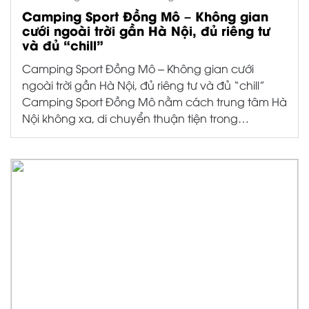
Camping Sport Đồng Mô – Không gian
cưới ngoài trời gần Hà Nội, đủ riêng tư
và đủ “chill”
Camping Sport Đồng Mô – Không gian cưới
ngoài trời gần Hà Nội, đủ riêng tư và đủ “chill”
Camping Sport Đồng Mô nằm cách trung tâm Hà
Nội không xa, di chuyển thuận tiện trong
ngày.Nhưng khi ...