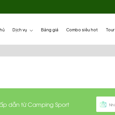
chủ
Dịch vụ
Bảng giá
Combo siêu hot
Tour
hấp dẫn từ Camping Sport