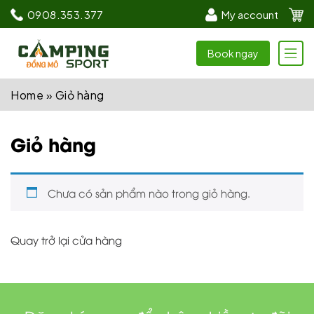
0908.353.377
My account
Book ngay
Home
»
Giỏ hàng
Giỏ hàng
Chưa có sản phẩm nào trong giỏ hàng.
Quay trở lại cửa hàng