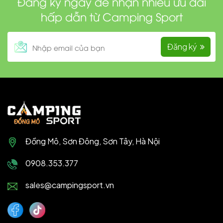
Đăng ký ngay để nhận nhiều ưu đãi
hấp dẫn từ Camping Sport
Đăng ký
Đồng Mô, Sơn Đông, Sơn Tây, Hà Nội
0908.353.377
sales@campingsport.vn