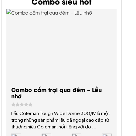
Combo siêu hot
Combo cắm trại qua đêm – Lều
nhỡ
Lều Coleman Tough Wide Dome 300/IV là một
trong những sản phẩm lều dã ngoại cao cấp từ
thương hiệu Coleman, nổi tiếng với độ ...