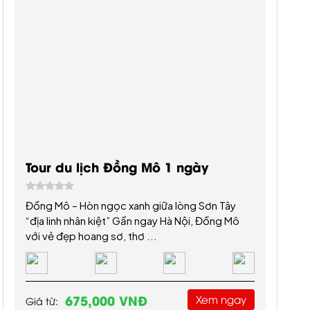
Tour du lịch Đồng Mô 1 ngày
Đồng Mô – Hòn ngọc xanh giữa lòng Sơn Tây
“địa linh nhân kiệt” Gần ngay Hà Nội, Đồng Mô
với vẻ đẹp hoang sơ, thơ ...
675,000 VNĐ
Xem ngay
Giá từ: