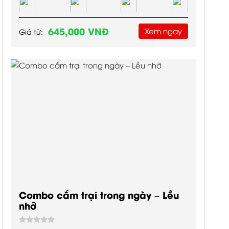
645,000 VNĐ
Xem ngay
Giá từ:
Combo cắm trại trong ngày – Lều
nhỡ