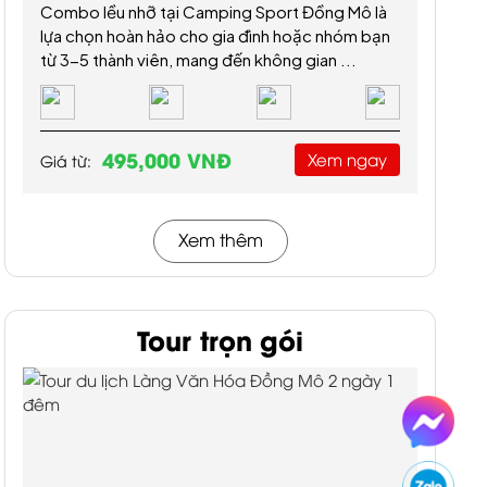
Combo lều nhỡ tại Camping Sport Đồng Mô là
lựa chọn hoàn hảo cho gia đình hoặc nhóm bạn
từ 3-5 thành viên, mang đến không gian ...
495,000 VNĐ
Xem ngay
Giá từ:
Xem thêm
Tour trọn gói