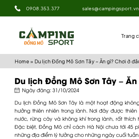
0908.353.377
sales@campingsport.vn
Trang 
Home
»
Du lịch Đồng Mô Sơn Tây – Ăn gì? Chơi ở đâ
Du lịch Đồng Mô Sơn Tây – Ăn
Ngày đăng: 31/10/2024
Du lịch Đồng Mô Sơn Tây là một hoạt động không
hưởng thiên nhiên trong lành. Nơi đây được thiê
nước, rừng cây và không khí trong lành, rất thíc
Đặc biệt, Đồng Mô chỉ cách Hà Nội chưa tới 45 p
những địa điểm lý tưởng cho những ngày cuối tuần 