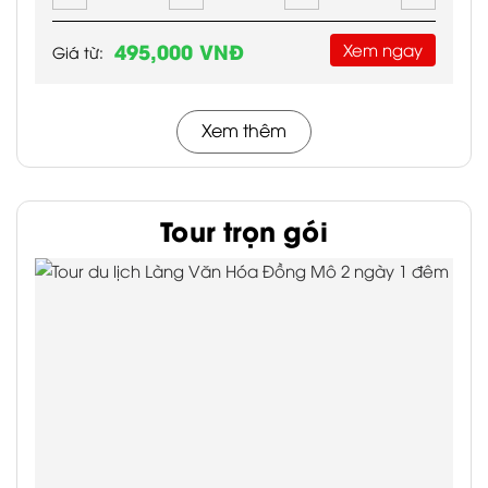
Tour du lịch Làng Văn Hóa Đồng Mô 2
ngày 1 đêm
Với những du khách muốn kết hợp trải nghiệm dã
ngoại với tìm hiểu văn hoá trong một kỳ nghỉ ngắn
ngày, tour du lịch Đồng ...
1,165,000 VNĐ
Xem ngay
Giá từ: