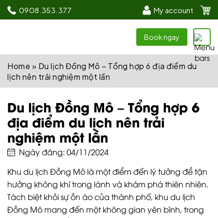
0908.353.377
My account
Book ngay
Home
»
Du lịch Đồng Mô – Tổng hợp 6 địa điểm du
lịch nên trải nghiệm một lần
Du lịch Đồng Mô – Tổng hợp 6
địa điểm du lịch nên trải
nghiệm một lần
Ngày đăng: 04/11/2024
Khu du lịch Đồng Mô là một điểm đến lý tưởng để tận
hưởng không khí trong lành và khám phá thiên nhiên.
Tách biệt khỏi sự ồn ào của thành phố, khu du lịch
Đồng Mô mang đến một không gian yên bình, trong