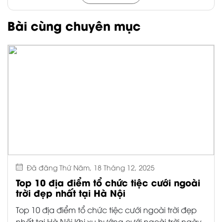
cổ điển, vừa hiện đại ...
Đã đăng Thứ Năm, 18 Tháng 12, 2025
Camping Sport Đồng Mô – Không gian
cưới ngoài trời gần Hà Nội, đủ riêng tư
và đủ “chill”
Camping Sport Đồng Mô – Không gian cưới