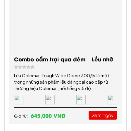
Combo cắm trại trong ngày – Lều
nhỡ
Combo lều nhỡ tại Camping Sport Đồng Mô là lựa
chọn hoàn hảo cho gia đình hoặc nhóm bạn từ 3-5
thành viên, mang đến không gian ...