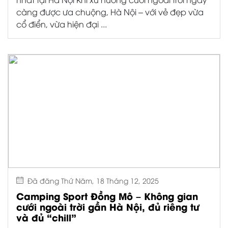
ngoài trời gần Hà Nội, đủ riêng tư và đủ “chill”
Camping Sport Đồng Mô nằm cách trung tâm Hà
Nội không xa, di chuyển thuận tiện trong
ngày.Nhưng khi ...
Đã đăng Thứ Năm, 18 Tháng 12, 2025
Vì sao ngày càng nhiều cặp đôi chọn
tiệc cưới ngoài trời ngoại thành Hà Nội?