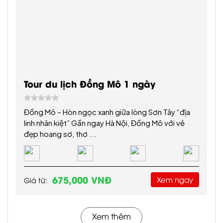
Bài cùng chuyên mục
Đã đăng Thứ Năm, 18 Tháng 12, 2025
Top 10 địa điểm tổ chức tiệc cưới ngoài
trời đẹp nhất tại Hà Nội
Top 10 địa điểm tổ chức tiệc cưới ngoài trời đẹp
nhất tại Hà Nội Khi xu hướng cưới ngoài trời ngày
càng được ưa chuộng, Hà Nội – với vẻ đẹp vừa