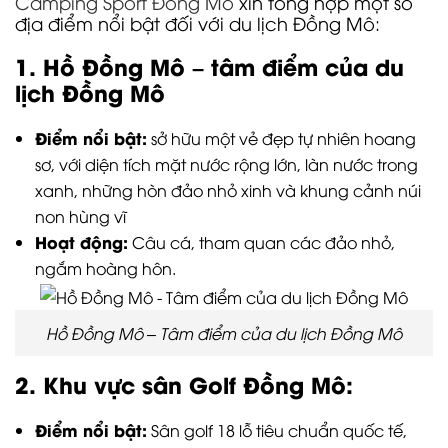
Camping Sport Đồng Mô
xin tổng hợp một số
địa điểm nổi bật đối với du lịch Đồng Mô:
1. Hồ Đồng Mô – tâm điểm của du
lịch Đồng Mô
Điểm nổi bật:
sở hữu một vẻ đẹp tự nhiên hoang
sơ, với diện tích mặt nước rộng lớn, làn nước trong
xanh, những hòn đảo nhỏ xinh và khung cảnh núi
non hùng vĩ
Hoạt động:
Câu cá, tham quan các đảo nhỏ,
ngắm hoàng hôn.
Hồ Đồng Mô – Tâm điểm của du lịch Đồng Mô
2. Khu vực sân Golf Đồng Mô:
Điểm nổi bật:
Sân golf 18 lỗ tiêu chuẩn quốc tế,