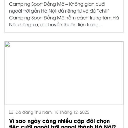
Vì sao ngày càng nhiều cặp đôi chọn tiệc cưới
ngoài trời ngoại thành Hà Nội? Những năm gần
đây, xu hướng tổ chức tiệc cưới ngoài trời ngày
càng được nhiều cặp đôi trẻ lựa ...
Đăng ký ngay để nhận nhiều ưu đãi
hấp dẫn từ Camping Sport