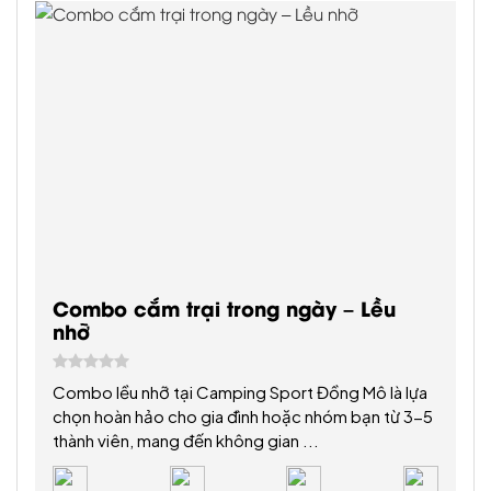
495,000 VNĐ
Xem ngay
Giá từ:
Xem thêm
Tour trọn gói